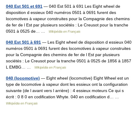
040 Est 501 et 691
— 040 Est 501 à 691 Les Eight wheel de
disposition d essieux 040 numéros 0501 à 0691 furent des
locomotives à vapeur construites pour la Compagnie des chemins
de fer de l Est par plusieurs sociétés : Le Creusot pour la tranche
0501 à 0525 de… …
Wikipédia en Français
040 Est 501 à 691
— Les Eight wheel de disposition d essieux 040
numéros 0501 à 0691 furent des locomotives à vapeur construites
pour la Compagnie des chemins de fer de l Est par plusieurs
sociétés : Le Creusot pour la tranche 0501 à 0525 de 1856 à 1857
L EMBG… …
Wikipédia en Français
040 (locomotive)
— Eight wheel (locomotive) Eight Wheel est un
type de locomotive à vapeur dont les essieux ont la configuration
suivante (de l avant vers l arrière) : 4 essieux moteurs Ce qui s
écrit : 0 8 0 en codification Whyte. 040 en codification d… …
Wikipédia en Français