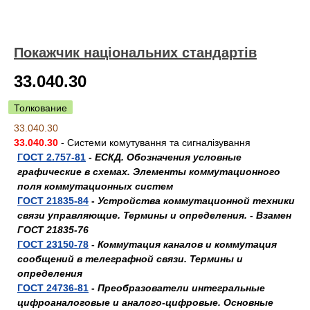
Покажчик національних стандартів
33.040.30
Толкование
33.040.30
33.040.30
- Системи комутування та сигналізування
ГОСТ 2.757-81
-
ЕСКД. Обозначения условные
графические в схемах. Элементы коммутационного
поля коммутационных систем
ГОСТ 21835-84
-
Устройства коммутационной техники
связи управляющие. Термины и определения. - Взамен
ГОСТ 21835-76
ГОСТ 23150-78
-
Коммутация каналов и коммутация
сообщений в телеграфной связи. Термины и
определения
ГОСТ 24736-81
-
Преобразователи интегральные
цифроаналоговые и аналого-цифровые. Основные