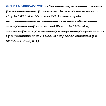
ДСТУ EN 50065-2-1:2010
-
Системи передавання сигналів
у низьковольтних установках діапазону частот від 3
кГц до 148,5 кГц. Частина 2-1. Вимоги щодо
несприйнятливості мережевих систем і обладнання
зв'язку діапазону частот від 95 кГц до 148,5 кГц,
застосовуваних у житловому й торговому середовищах
і у виробничих зонах з малим енергоспоживанням (EN
50065-2-1:2003, IDT)