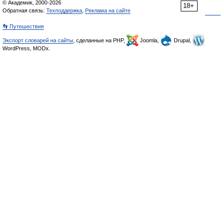
© Академик, 2000-2026
18+
Обратная связь:
Техподдержка
,
Реклама на сайте
👣 Путешествия
Экспорт словарей на сайты
, сделанные на PHP,
Joomla,
Drupal,
WordPress, MODx.