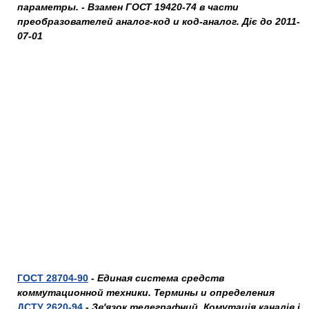
параметры. - Взамен ГОСТ 19420-74 в части
преобразователей аналог-код и код-аналог. Діє до 2011-
07-01
ГОСТ 28704-90
-
Единая система средств
коммутационной техники. Термины и определения
ДСТУ 2620-94
-
Зв'язок телеграфний. Комутація каналів і