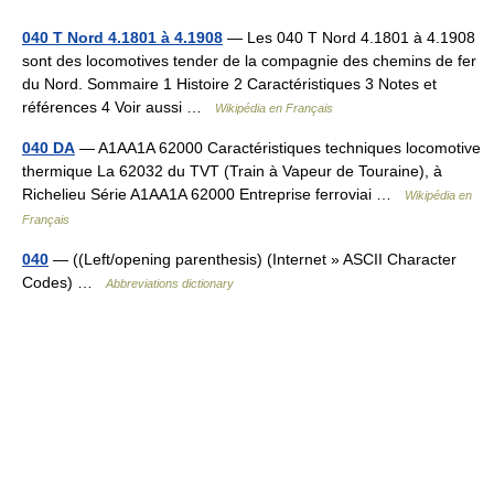
040 T Nord 4.1801 à 4.1908
— Les 040 T Nord 4.1801 à 4.1908
sont des locomotives tender de la compagnie des chemins de fer
du Nord. Sommaire 1 Histoire 2 Caractéristiques 3 Notes et
références 4 Voir aussi …
Wikipédia en Français
040 DA
— A1AA1A 62000 Caractéristiques techniques locomotive
thermique La 62032 du TVT (Train à Vapeur de Touraine), à
Richelieu Série A1AA1A 62000 Entreprise ferroviai …
Wikipédia en
Français
040
— ((Left/opening parenthesis) (Internet » ASCII Character
Codes) …
Abbreviations dictionary