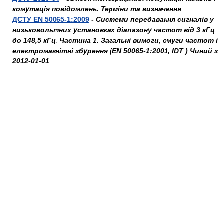
комутація повідомлень. Терміни та визначення
ДСТУ EN 50065-1:2009
-
Системи передавання сигналів у
низьковольтних установках діапазону частот від 3 кГц
до 148,5 кГц. Частина 1. Загальні вимоги, смуги частот і
електромагнітні збурення (EN 50065-1:2001, IDT ) Чиний з
2012-01-01